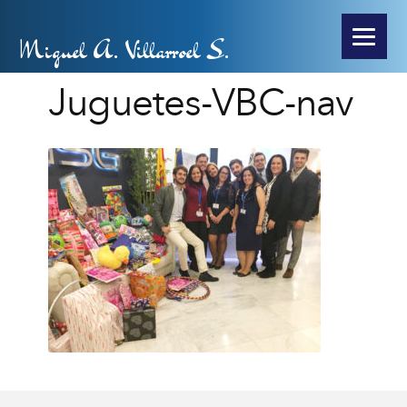
Miguel A. Villarroel S.
Juguetes-VBC-nav