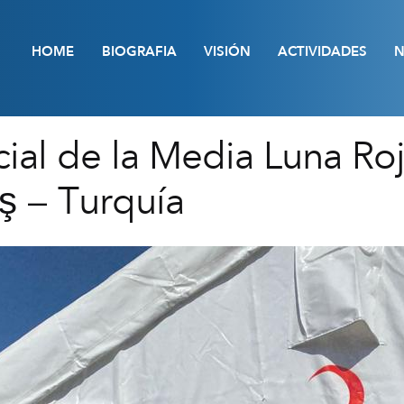
HOME
BIOGRAFIA
VISIÓN
ACTIVIDADES
N
al de la Media Luna Roja
 – Turquía