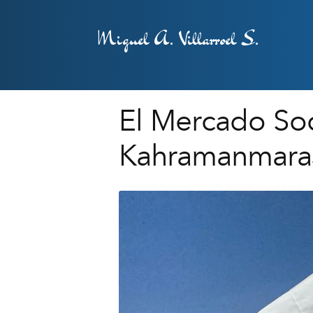
Miguel A. Villarroel S.
El Mercado Soci
Kahramanmaraş