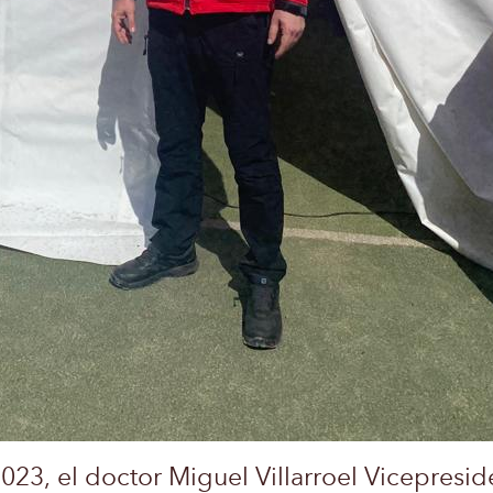
23, el doctor Miguel Villarroel Vicepresid