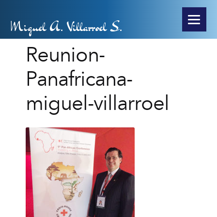
Miguel A. Villarroel S.
Reunion-
Panafricana-
miguel-villarroel