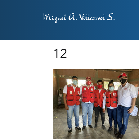
Miguel A. Villarroel S.
12