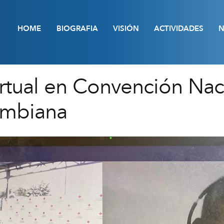
HOME
BIOGRAFIA
VISIÓN
ACTIVIDADES
N
irtual en Convención Nac
ombiana