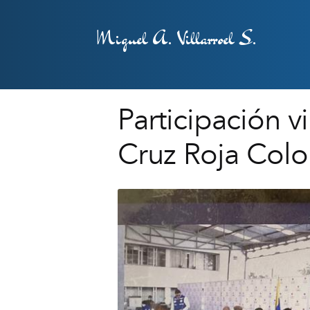
Miguel A. Villarroel S.
Participación v
Cruz Roja Col