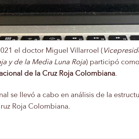
21 el doctor Miguel Villarroel (
Vicepresid
oja y de la Media Luna Roja
) participó com
cional de la Cruz Roja Colombiana
.
 se llevó a cabo en análisis de la estructu
Cruz Roja Colombiana.