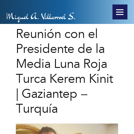
Miguel A. Villarroel S.
Reunión con el
Presidente de la
Media Luna Roja
Turca Kerem Kinit
| Gaziantep –
Turquía