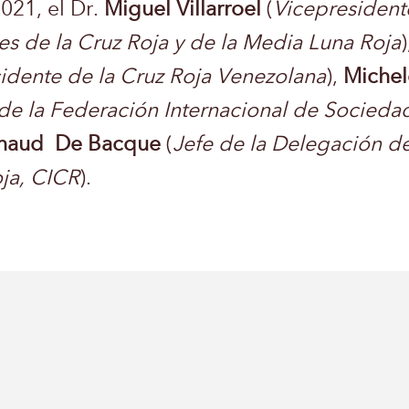
021, el Dr.
Miguel Villarroel
(
Vicepresident
es de la Cruz Roja y de la Media Luna Roja
idente de la Cruz Roja Venezolana
),
Miche
e la Federación Internacional de Sociedade
naud De Bacque
(
Jefe de la Delegación d
oja, CICR
).