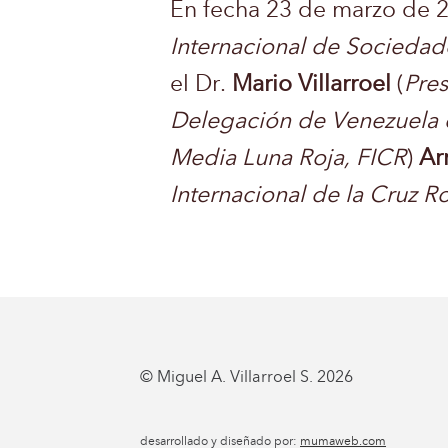
En fecha 23 de marzo de 2
Internacional de Sociedad
el Dr.
Mario Villarroel
(
Pres
Delegación de Venezuela d
Media Luna Roja, FICR
)
Ar
Internacional de la Cruz R
© Miguel A. Villarroel S. 2026
desarrollado y diseñado por:
mumaweb.com