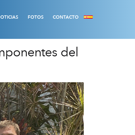
OTICIAS
FOTOS
CONTACTO
mponentes del