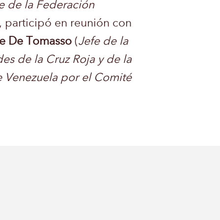
e de la Federación
), participó en reunión con
le De Tomasso
(
Jefe de la
s de la Cruz Roja y de la
e Venezuela por el Comité