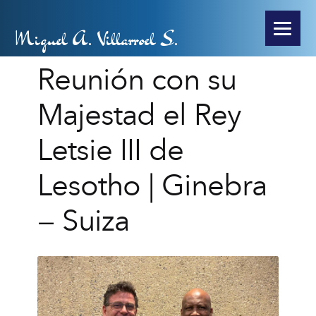
Miguel A. Villarroel S.
Reunión con su
Majestad el Rey
Letsie III de
Lesotho | Ginebra
– Suiza