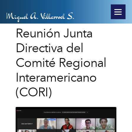
Miguel A. Villarroel S.
Reunión Junta
Directiva del
Comité Regional
Interamericano
(CORI)