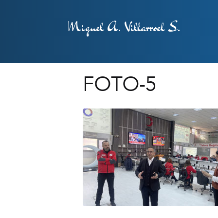
Miguel A. Villarroel S.
FOTO-5