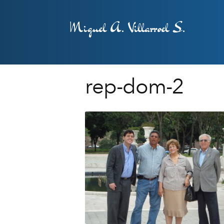
Miguel A. Villarroel S.
rep-dom-2