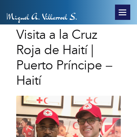
Miguel A. Villarroel S.
Visita a la Cruz
Roja de Haití |
Puerto Príncipe –
Haití