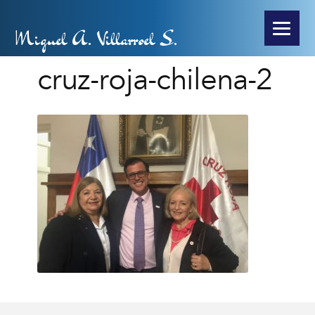
Miguel A. Villarroel S.
cruz-roja-chilena-2