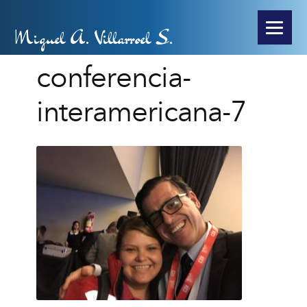
Miguel A. Villarroel S.
conferencia-
interamericana-7