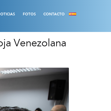
OTICIAS
FOTOS
CONTACTO
oja Venezolana