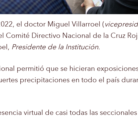
22, el doctor Miguel Villarroel (
vicepresid
 el Comité Directivo Nacional de la Cruz Ro
oel,
Presidente de la Institución
.
onal permitió que se hicieran exposiciones 
uertes precipitaciones en todo el país duran
encia virtual de casi todas las seccionales 