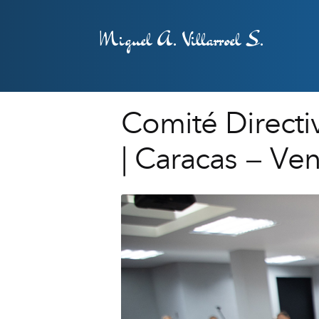
Miguel A. Villarroel S.
Comité Directi
| Caracas – Ve