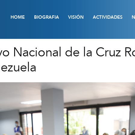
HOME
BIOGRAFIA
VISIÓN
ACTIVIDADES
N
vo Nacional de la Cruz R
nezuela