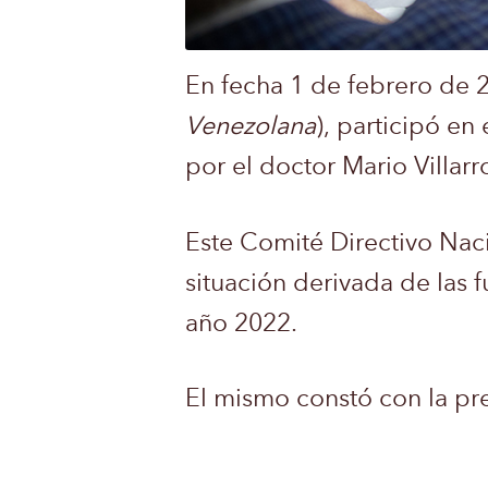
En fecha 1 de febrero de 20
Venezolana
), participó en
por el doctor Mario Villarr
Este Comité Directivo Naci
situación derivada de las f
año 2022.
El mismo constó con la pres