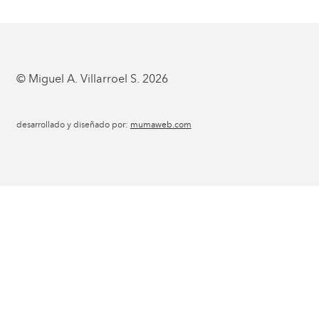
© Miguel A. Villarroel S. 2026
desarrollado y diseñado por:
mumaweb.com