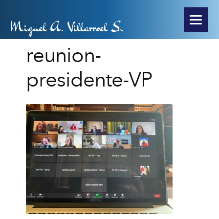
Miguel A. Villarroel S.
reunion-
presidente-VP