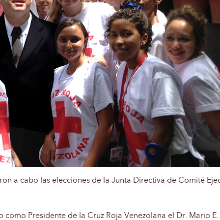
ron a cabo las elecciones de la Junta Directiva de Comité Ejecu
do como Presidente de la Cruz Roja Venezolana el Dr. Mario E.