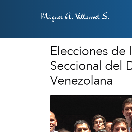
Miguel A. Villarroel S.
Elecciones de l
Seccional del D
Venezolana