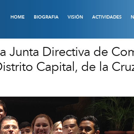
HOME
BIOGRAFIA
VISIÓN
ACTIVIDADES
N
a Junta Directiva de Com
istrito Capital, de la Cru