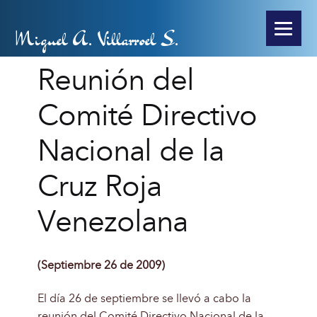
Miguel A. Villarroel S.
Reunión del
Comité Directivo
Nacional de la
Cruz Roja
Venezolana
(Septiembre 26 de 2009)
El día 26 de septiembre se llevó a cabo la
reunión del Comité Directivo Nacional de la