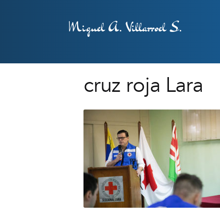
Miguel A. Villarroel S.
cruz roja Lara