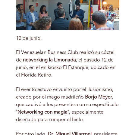
12 de junio,
El Venezuelan Business Club realizó su cóctel
de
networking la Limonada
, el pasado 12 de
junio, en el en kiosko El Estanque, ubicado en
el Florida Retiro.
El evento estuvo envuelto por el ilusionismo,
creado por el mago madrileño
Borjo Meyer
,
que cautivó a los presentes con su espectáculo
“
Networking con magia
”, especialmente
diseñado para romper el hielo.
Por otro lado,
Dr. Miguel Villarroel
, presidente