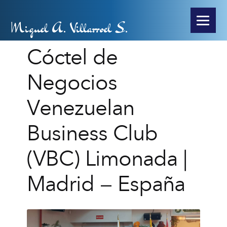
Miguel A. Villarroel S.
Cóctel de
Negocios
Venezuelan
Business Club
(VBC) Limonada |
Madrid – España