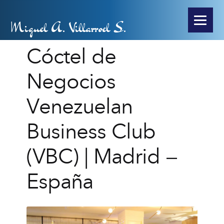
Miguel A. Villarroel S.
Cóctel de
Negocios
Venezuelan
Business Club
(VBC) | Madrid –
España