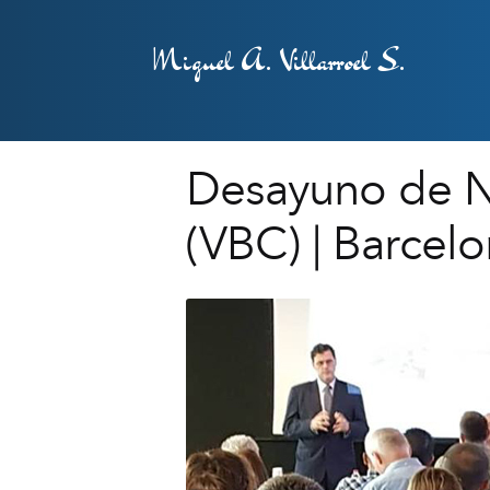
Miguel A. Villarroel S.
Desayuno de N
(VBC) | Barcel