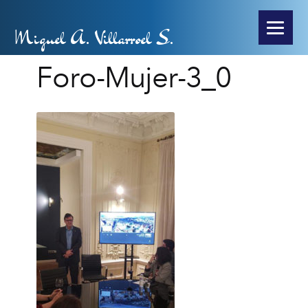
Miguel A. Villarroel S.
Foro-Mujer-3_0