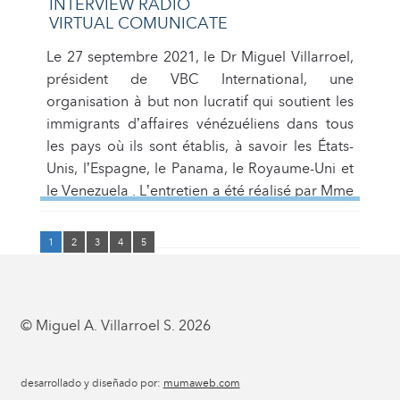
INTERVIEW RADIO
VIRTUAL COMUNICATE
Le 27 septembre 2021, le Dr Miguel Villarroel,
président de VBC International, une
organisation à but non lucratif qui soutient les
immigrants d’affaires vénézuéliens dans tous
les pays où ils sont établis, à savoir les États-
Unis, l’Espagne, le Panama, le Royaume-Uni et
le Venezuela . L’entretien a été réalisé par Mme
Katiuska Dorante, modératrice du […]
1
2
3
4
5
© Miguel A. Villarroel S. 2026
desarrollado y diseñado por:
mumaweb.com