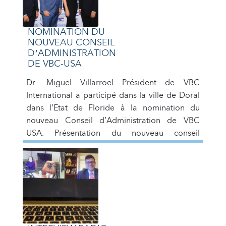
NOMINATION DU
NOUVEAU CONSEIL
D’ADMINISTRATION
DE VBC-USA
Dr. Miguel Villarroel Président de VBC
International a participé dans la ville de Doral
dans l’Etat de Floride à la nomination du
nouveau Conseil d’Administration de VBC
USA. Présentation du nouveau conseil
d’administration du Venezuelan Business Club
USA 2021 – 2023 Ce mois d’octobre s’est
clôturé en beauté pour le Club d’affaires
vénézuélien. La nuit […]