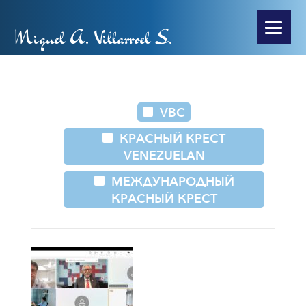
Miguel A. Villarroel S.
VBC
КРАСНЫЙ КРЕСТ
VENEZUELAN
МЕЖДУНАРОДНЫЙ
КРАСНЫЙ КРЕСТ