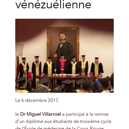
vénézuélienne
Le 6 décembre 2017,
le
Dr Miguel Villarroel
a participé à la remise
d’un diplôme aux étudiants de troisième cycle
de l’École de médecine de la Croix-Rouge