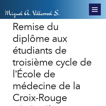
Miguel A. Villarroel S.
Remise du
diplôme aux
étudiants de
troisième cycle de
l’École de
médecine de la
Croix-Rouge