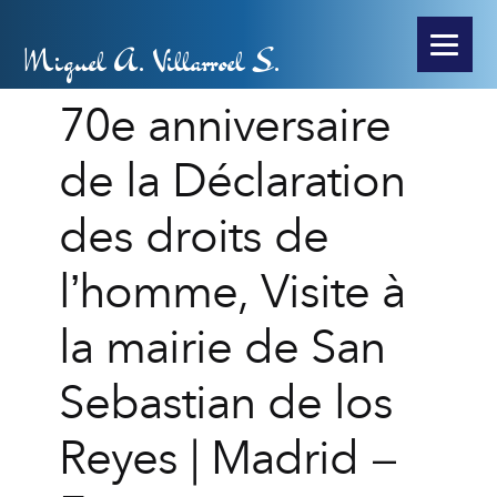
Miguel A. Villarroel S.
70e anniversaire
de la Déclaration
des droits de
l’homme, Visite à
la mairie de San
Sebastian de los
Reyes | Madrid –