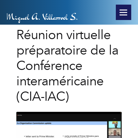
Miguel A. Villarroel S.
Réunion virtuelle
préparatoire de la
Conférence
interaméricaine
(CIA-IAC)