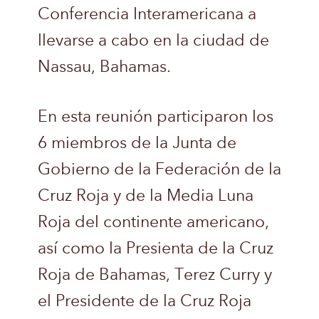
Conferencia Interamericana a
llevarse a cabo en la ciudad de
Nassau, Bahamas.
En esta reunión participaron los
6 miembros de la Junta de
Gobierno de la Federación de la
Cruz Roja y de la Media Luna
Roja del continente americano,
así como la Presienta de la Cruz
Roja de Bahamas, Terez Curry y
el Presidente de la Cruz Roja