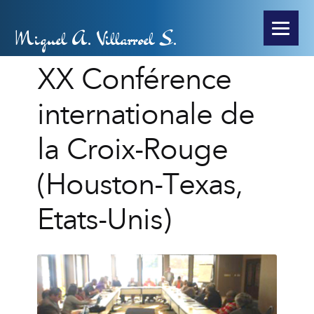
Miguel A. Villarroel S.
XX Conférence
internationale de
la Croix-Rouge
(Houston-Texas,
Etats-Unis)