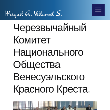
Miguel A. Villarroel S.
Черезвычайный
Комитет
Национального
Общества
Венесуэльского
Красного Креста.