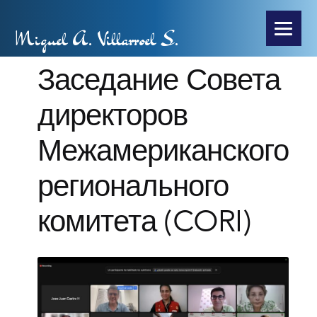
Miguel A. Villarroel S.
Заседание Совета
директоров
Межамериканского
регионального
комитета (CORI)