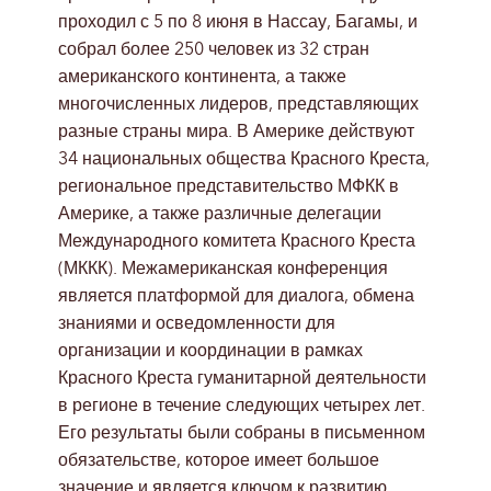
проходил с 5 по 8 июня в Нассау, Багамы, и
собрал более 250 человек из 32 стран
американского континента, а также
многочисленных лидеров, представляющих
разные страны мира. В Америке действуют
34 национальных общества Красного Креста,
региональное представительство МФКК в
Америке, а также различные делегации
Международного комитета Красного Креста
(МККК). Межамериканская конференция
является платформой для диалога, обмена
знаниями и осведомленности для
организации и координации в рамках
Красного Креста гуманитарной деятельности
в регионе в течение следующих четырех лет.
Его результаты были собраны в письменном
обязательстве, которое имеет большое
значение и является ключом к развитию