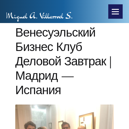
Miguel A. Villarroel S.
Венесуэльский
Бизнес Клуб
Деловой Завтрак |
Мадрид —
Испания