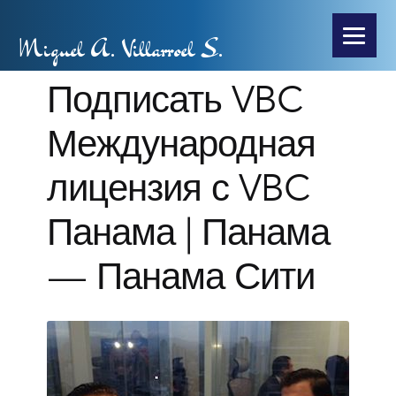
Miguel A. Villarroel S.
Подписать VBC
Международная
лицензия с VBC
Панама | Панама
— Панама Сити