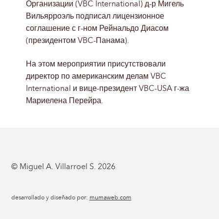
Организации (VBC International) д-р Мигель
Вильярроэль подписал лицензионное
соглашение с г-ном Рейнальдо Диасом
(президентом VBC-Панама).
На этом мероприятии присутствовали
директор по американским делам VBC
International и вице-президент VBC-USA г-жа
Мариелена Перейра.
© Miguel A. Villarroel S. 2026
desarrollado y diseñado por:
mumaweb.com