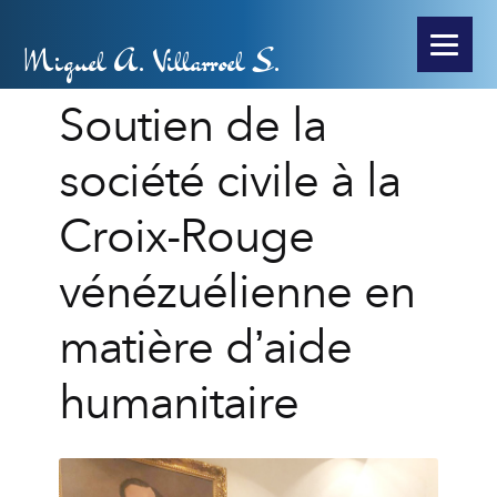
Miguel A. Villarroel S.
Soutien de la
société civile à la
Croix-Rouge
vénézuélienne en
matière d’aide
humanitaire