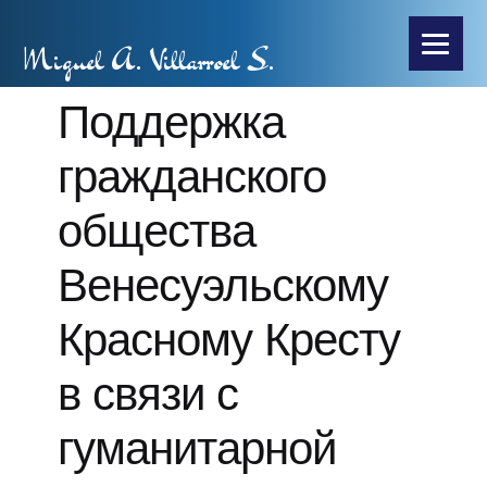
Miguel A. Villarroel S.
Поддержка
гражданского
общества
Венесуэльскому
Красному Кресту
в связи с
гуманитарной